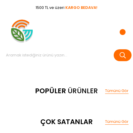
1500 TL ve üzeri
KARGO BEDAVA!
POPÜLER
ÜRÜNLER
Tümünü Gör
%20
ÇOK SATANLAR
Tümünü Gör