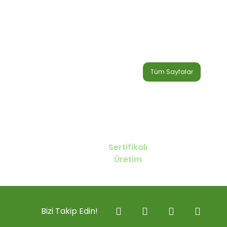
Tüm Sayfalar
Sertifikalı
Üretim
Bizi Takip Edin!