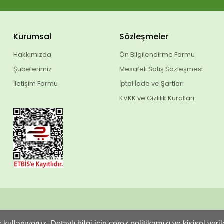
Kurumsal
Sözleşmeler
Hakkımızda
Ön Bilgilendirme Formu
Şubelerimiz
Mesafeli Satış Sözleşmesi
İletişim Formu
İptal İade ve Şartları
KVKK ve Gizlilik Kuralları
 kullanıyoruz. Detaylı bilgi için çerez politikamızı ve kişisel ve