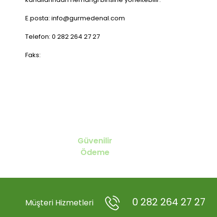
E.posta: info@gurmedenal.com
Telefon: 0 282 264 27 27
Faks:
Güvenilir
Ödeme
0 282 264 27 27
Müşteri Hizmetleri