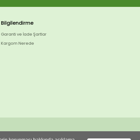
Bilgilendirme
Garanti ve İade Şartlar
Kargom Nerede
rilerin korunması hakkında açıklama