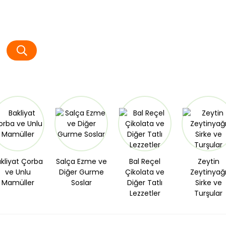
kliyat Çorba
Salça Ezme ve
Bal Reçel
Zeytin
ve Unlu
Diğer Gurme
Çikolata ve
Zeytinyağ
Mamüller
Soslar
Diğer Tatlı
Sirke ve
Lezzetler
Turşular