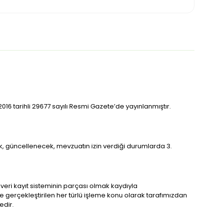
016 tarihli 29677 sayılı Resmi Gazete’de yayınlanmıştır.
ak, güncellenecek, mevzuatın izin verdiği durumlarda 3.
 veri kayıt sisteminin parçası olmak kaydıyla
e gerçekleştirilen her türlü işleme konu olarak tarafımızdan
edir.