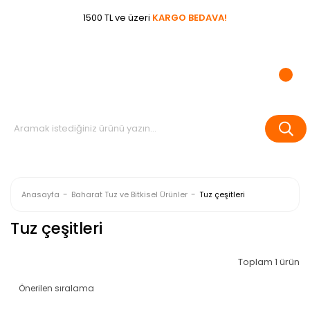
1500 TL ve üzeri
KARGO BEDAVA!
Anasayfa
Baharat Tuz ve Bitkisel Ürünler
Tuz çeşitleri
Tuz çeşitleri
Toplam 1 ürün