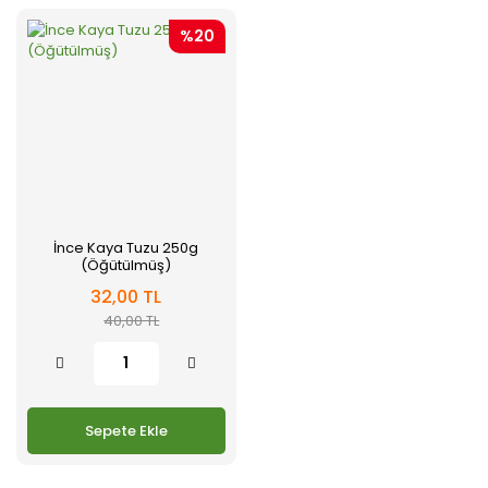
%20
İnce Kaya Tuzu 250g
(Öğütülmüş)
32,00 TL
40,00 TL
Sepete Ekle