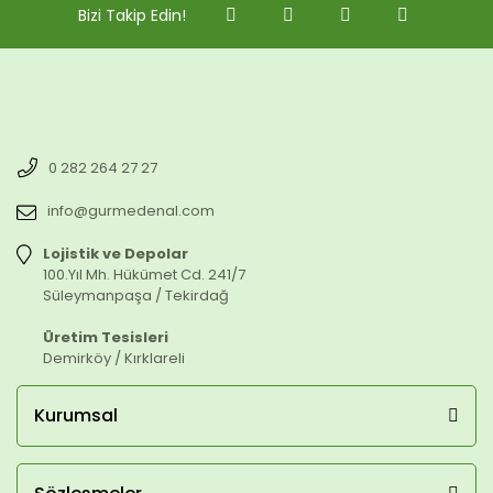
Bizi Takip Edin!
0 282 264 27 27
info@gurmedenal.com
Lojistik ve Depolar
100.Yıl Mh. Hükümet Cd. 241/7
Süleymanpaşa / Tekirdağ
Üretim Tesisleri
Demirköy / Kırklareli
Kurumsal