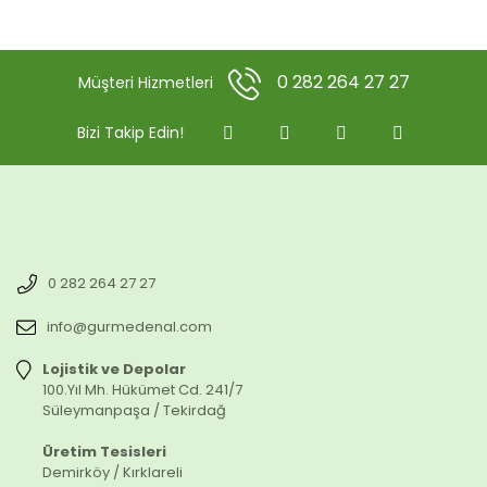
0 282 264 27 27
Müşteri Hizmetleri
Bizi Takip Edin!
0 282 264 27 27
info@gurmedenal.com
Lojistik ve Depolar
100.Yıl Mh. Hükümet Cd. 241/7
Süleymanpaşa / Tekirdağ
Üretim Tesisleri
Demirköy / Kırklareli