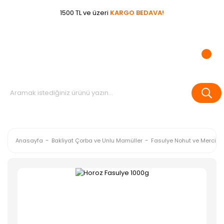
1500 TL ve üzeri
KARGO BEDAVA!
Anasayfa
Bakliyat Çorba ve Unlu Mamüller
Fasulye Nohut ve Mercimek