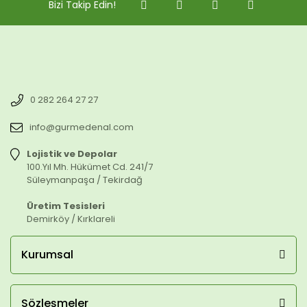
Bizi Takip Edin!
0 282 264 27 27
info@gurmedenal.com
Lojistik ve Depolar
100.Yıl Mh. Hükümet Cd. 241/7
Süleymanpaşa / Tekirdağ
Üretim Tesisleri
Demirköy / Kırklareli
Kurumsal
Sözleşmeler