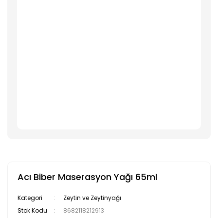
Acı Biber Maserasyon Yağı 65ml
Kategori
Zeytin ve Zeytinyağı
Stok Kodu
8682118212913