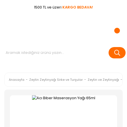
1500 TL ve üzeri
KARGO BEDAVA!
Anasayfa
Zeytin Zeytinyağı Sirke ve Turşular
Zeytin ve Zeytinyağı
A