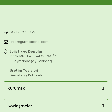
0 282 264 27 27
info@gurmedenal.com
Lojistik ve Depolar
100.Yıl Mh. Hükümet Cd. 241/7
Süleymanpaşa / Tekirdağ
Üretim Tesisleri
Demirköy / Kırklareli
Kurumsal
Sözleşmeler