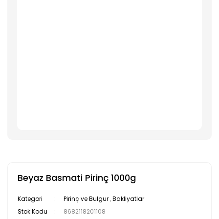
Beyaz Basmati Pirinç 1000g
Kategori
Pirinç ve Bulgur
,
Bakliyatlar
Stok Kodu
8682118201108