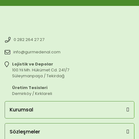
0 282 264 27 27
info@gurmedenal.com
Lojistik ve Depolar
100.Yıl Mh. Hükümet Cd. 241/7
Süleymanpaşa / Tekirdağ
Üretim Tesisleri
Demirköy / Kırklareli
Kurumsal
Sözleşmeler