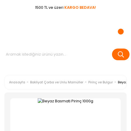
1500 TL ve üzeri
KARGO BEDAVA!
Anasayfa
Bakliyat Çorba ve Unlu Mamüller
Pirinç ve Bulgur
Beyaz B