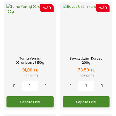
%30
%30
Turna Yemişi
Beyaz Üzüm Kurusu
(Cranberry) 150g
200g
91,00 TL
73,50 TL
130,00 TL
105,00 TL
Sepete Ekle
Sepete Ekle