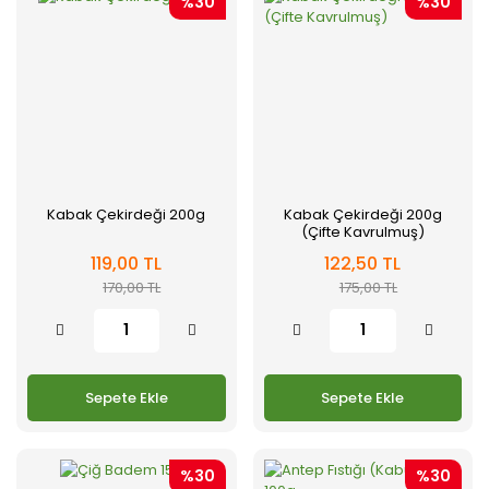
%30
%30
Kabak Çekirdeği 200g
Kabak Çekirdeği 200g
(Çifte Kavrulmuş)
119,00 TL
122,50 TL
170,00 TL
175,00 TL
Sepete Ekle
Sepete Ekle
%30
%30