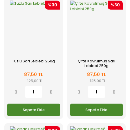
%30
%30
Tuzlu Sarı Leblebi 250g
Çifte Kavrulmuş Sarı
Leblebi 250g
87,50 TL
87,50 TL
125,00 TL
125,00 TL
Sepete Ekle
Sepete Ekle