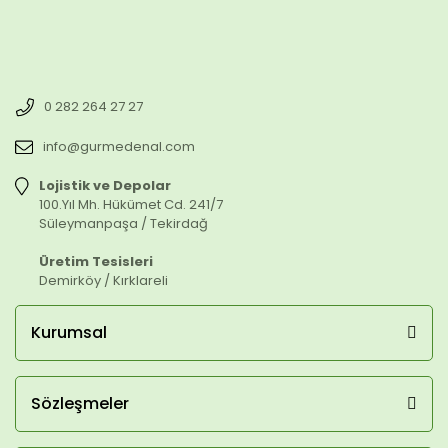
0 282 264 27 27
info@gurmedenal.com
Lojistik ve Depolar
100.Yıl Mh. Hükümet Cd. 241/7
Süleymanpaşa / Tekirdağ
Üretim Tesisleri
Demirköy / Kırklareli
Kurumsal
Sözleşmeler