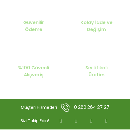
Güvenilir
Kolay İade ve
Ödeme
Değişim
%100 Güvenli
Sertifikalı
Alışveriş
Üretim
0 282 264 27 27
Müşteri Hizmetleri
Bizi Takip Edin!