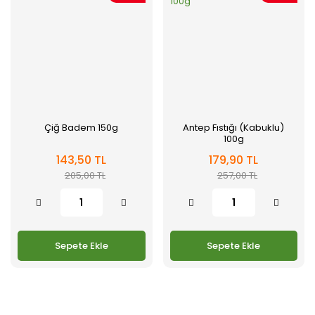
Çiğ Badem 150g
Antep Fıstığı (Kabuklu)
100g
143,50 TL
179,90 TL
205,00 TL
257,00 TL
Sepete Ekle
Sepete Ekle