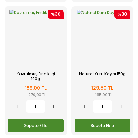
%30
%30
Kavrulmuş Fındık İçi
Naturel Kuru Kayısı 150g
100g
189,00 TL
129,50 TL
270,00 TL
185,00 TL
Sepete Ekle
Sepete Ekle