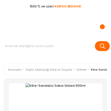
1500 TL ve üzeri
KARGO BEDAVA!
Anasayfa
Zeytin Zeytinyağı Sirke ve Turşular
Sirkeler
Kitre-Sandaloz