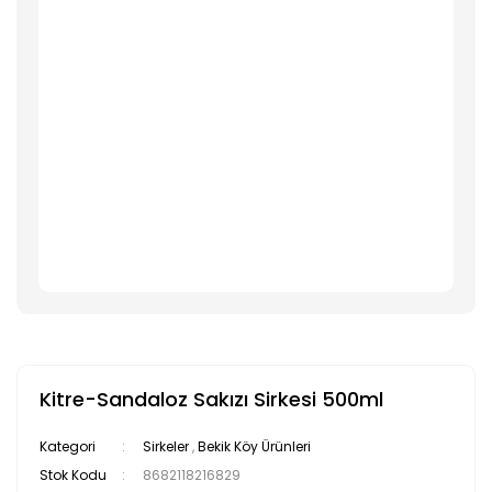
Kitre-Sandaloz Sakızı Sirkesi 500ml
Kategori
Sirkeler
,
Bekik Köy Ürünleri
Stok Kodu
8682118216829