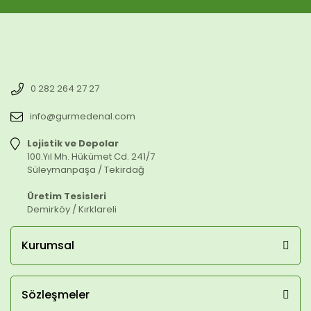
0 282 264 27 27
info@gurmedenal.com
Lojistik ve Depolar
100.Yıl Mh. Hükümet Cd. 241/7
Süleymanpaşa / Tekirdağ
Üretim Tesisleri
Demirköy / Kırklareli
Kurumsal
Sözleşmeler