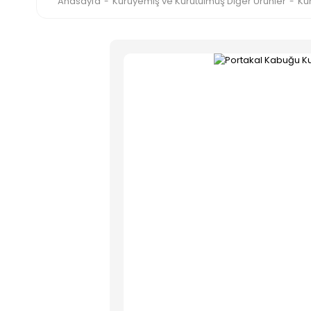
Anasayfa
Kuruyemiş ve Kurutulmuş Diğer Ürünler
Ku