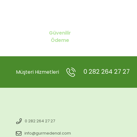
Güvenilir
Ödeme
0 282 264 27 27
Müşteri Hizmetleri
0 282 264 27 27
info@gurmedenal.com