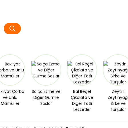
kliyat Çorba
Salça Ezme ve
Bal Reçel
Zeytin
ve Unlu
Diğer Gurme
Çikolata ve
Zeytinyağ
Mamüller
Soslar
Diğer Tatlı
Sirke ve
Lezzetler
Turşular