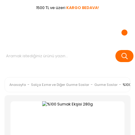
1500 TL ve üzeri
KARGO BEDAVA!
Anasayfa
Salça Ezme ve Diğer Gurme Soslar
Gurme Soslar
%100 S