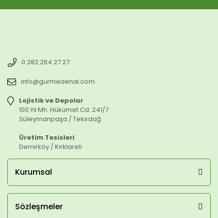
0 282 264 27 27
info@gurmedenal.com
Lojistik ve Depolar
100.Yıl Mh. Hükümet Cd. 241/7
Süleymanpaşa / Tekirdağ
Üretim Tesisleri
Demirköy / Kırklareli
Kurumsal
Sözleşmeler