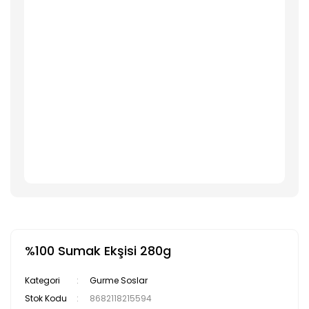
%100 Sumak Ekşisi 280g
Kategori
Gurme Soslar
Stok Kodu
8682118215594