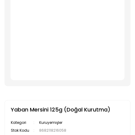
Yaban Mersini 125g (Doğal Kurutma)
Kategori
Kuruyemişler
Stok Kodu
8682118216058