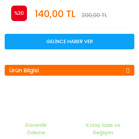
140,00 TL
%30
200,00 TL
GELİNCE HABER VER
Ürün Bilgisi
Güvenilir
Kolay İade ve
Ödeme
Değişim