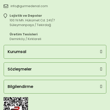
info@gurmedenal.com
Lojistik ve Depolar
100.Yıl Mh. Hükümet Cd. 241/7
Süleymanpaşa / Tekirdağ
Üretim Tesisleri
Demirköy / Kırklareli
Kurumsal
Sözleşmeler
Bilgilendirme