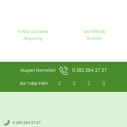
%100 Güvenli
Sertifikalı
Alışveriş
Üretim
0 282 264 27 27
Müşteri Hizmetleri
Bizi Takip Edin!
0 282 264 27 27