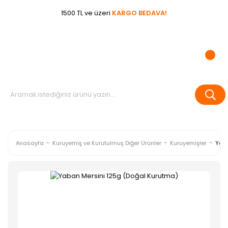
1500 TL ve üzeri
KARGO BEDAVA!
Anasayfa
Kuruyemiş ve Kurutulmuş Diğer Ürünler
Kuruyemişler
Yaba