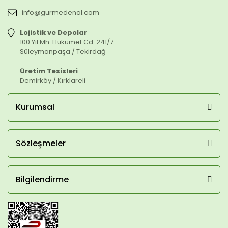
info@gurmedenal.com
Lojistik ve Depolar
100.Yıl Mh. Hükümet Cd. 241/7
Süleymanpaşa / Tekirdağ
Üretim Tesisleri
Demirköy / Kırklareli
Kurumsal
Sözleşmeler
Bilgilendirme