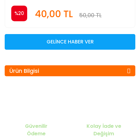
40,00 TL
%20
50,00 TL
GELİNCE HABER VER
Ürün Bilgisi
Güvenilir
Kolay İade ve
Ödeme
Değişim