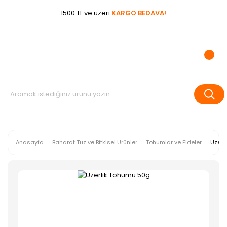
1500 TL ve üzeri
KARGO BEDAVA!
Anasayfa
Baharat Tuz ve Bitkisel Ürünler
Tohumlar ve Fideler
Üzerl