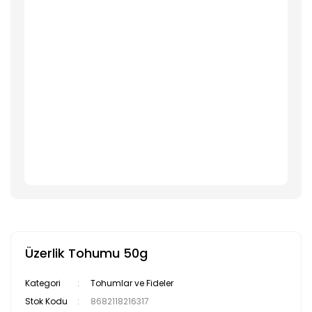
Üzerlik Tohumu 50g
Kategori
Tohumlar ve Fideler
Stok Kodu
8682118216317