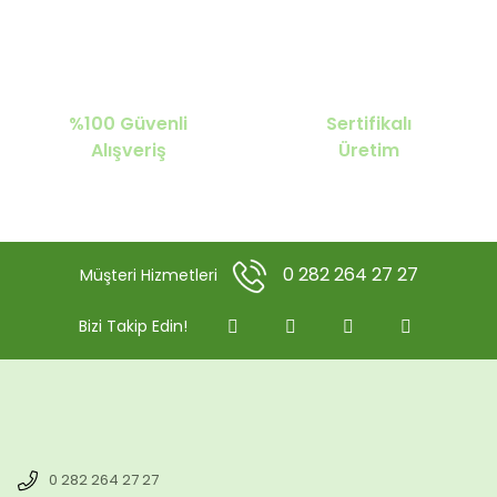
%100 Güvenli
Sertifikalı
Alışveriş
Üretim
0 282 264 27 27
Müşteri Hizmetleri
Bizi Takip Edin!
0 282 264 27 27