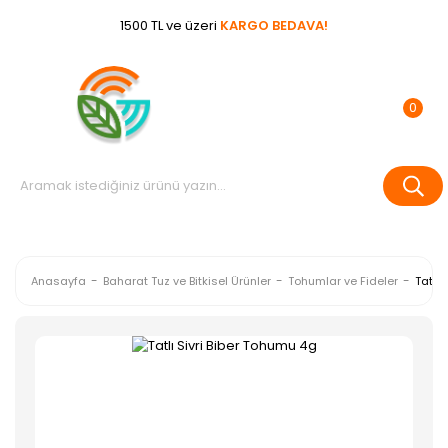
1500 TL ve üzeri
KARGO BEDAVA!
0
Anasayfa
Baharat Tuz ve Bitkisel Ürünler
Tohumlar ve Fideler
Tatlı 