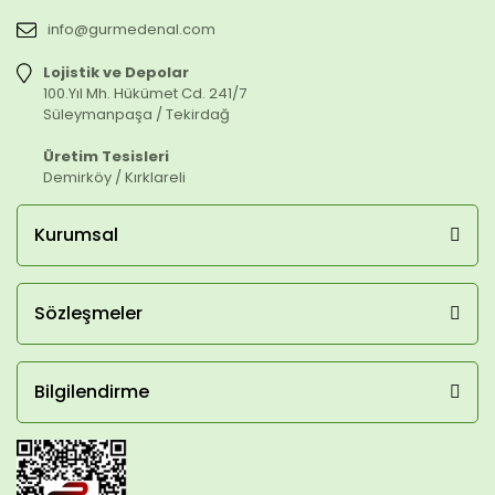
info@gurmedenal.com
Lojistik ve Depolar
100.Yıl Mh. Hükümet Cd. 241/7
Süleymanpaşa / Tekirdağ
Üretim Tesisleri
Demirköy / Kırklareli
Kurumsal
Sözleşmeler
Bilgilendirme