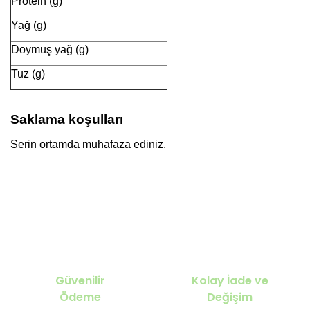
Protein (g)
Yağ (g)
Doymuş yağ (g)
Tuz (g)
Saklama koşulları
Serin ortamda muhafaza ediniz.
Güvenilir
Kolay İade ve
Ödeme
Değişim