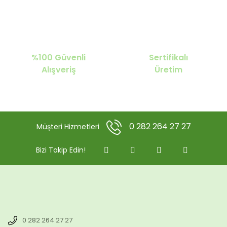
%100 Güvenli
Sertifikalı
Alışveriş
Üretim
0 282 264 27 27
Müşteri Hizmetleri
Bizi Takip Edin!
0 282 264 27 27