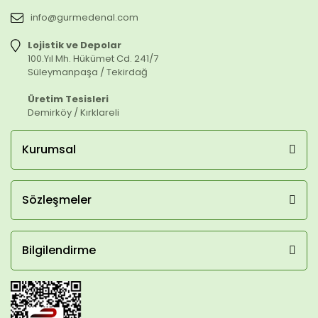
info@gurmedenal.com
Lojistik ve Depolar
100.Yıl Mh. Hükümet Cd. 241/7
Süleymanpaşa / Tekirdağ
Üretim Tesisleri
Demirköy / Kırklareli
Kurumsal
Sözleşmeler
Bilgilendirme