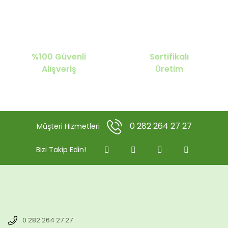
%100 Güvenli
Sertifikalı
Alışveriş
Üretim
0 282 264 27 27
Müşteri Hizmetleri
Bizi Takip Edin!
0 282 264 27 27