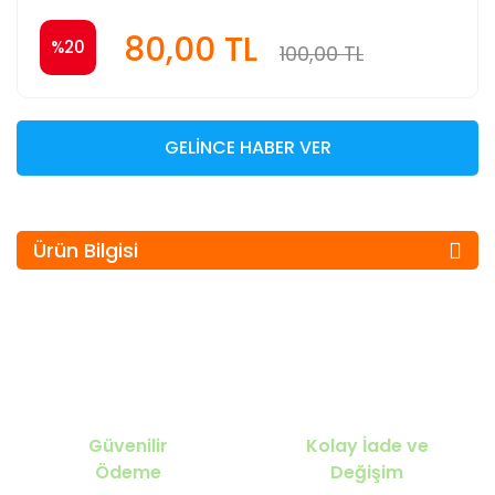
80,00 TL
%20
100,00 TL
GELİNCE HABER VER
Ürün Bilgisi
Güvenilir
Kolay İade ve
Ödeme
Değişim