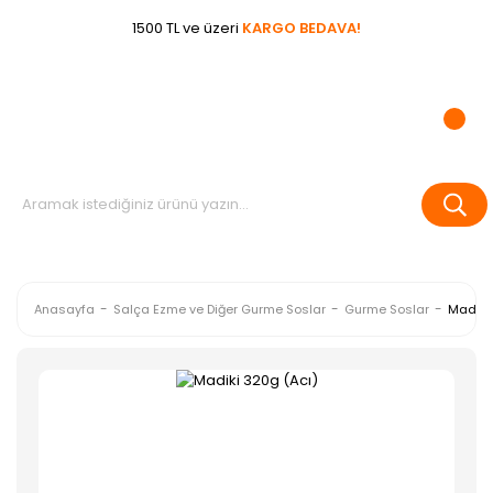
1500 TL ve üzeri
KARGO BEDAVA!
Anasayfa
Salça Ezme ve Diğer Gurme Soslar
Gurme Soslar
Madiki