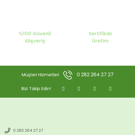
%100 Güvenli
Sertifikalı
Alışveriş
Üretim
0 282 264 27 27
Müşteri Hizmetleri
Bizi Takip Edin!
0 282 264 27 27