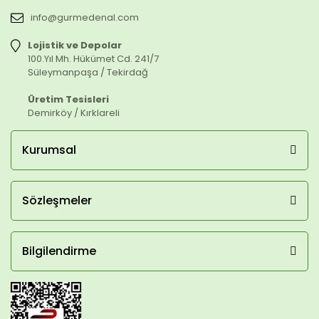
info@gurmedenal.com
Lojistik ve Depolar
100.Yıl Mh. Hükümet Cd. 241/7
Süleymanpaşa / Tekirdağ
Üretim Tesisleri
Demirköy / Kırklareli
Kurumsal
Sözleşmeler
Bilgilendirme