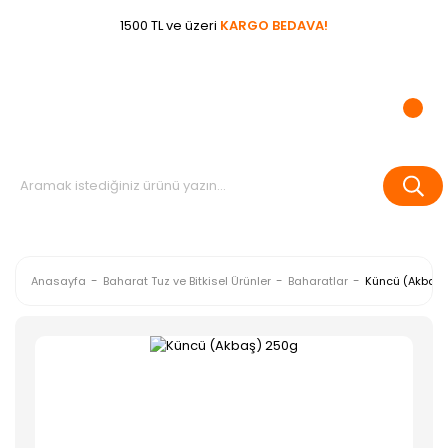
1500 TL ve üzeri
KARGO BEDAVA!
Anasayfa
Baharat Tuz ve Bitkisel Ürünler
Baharatlar
Küncü (Akbaş