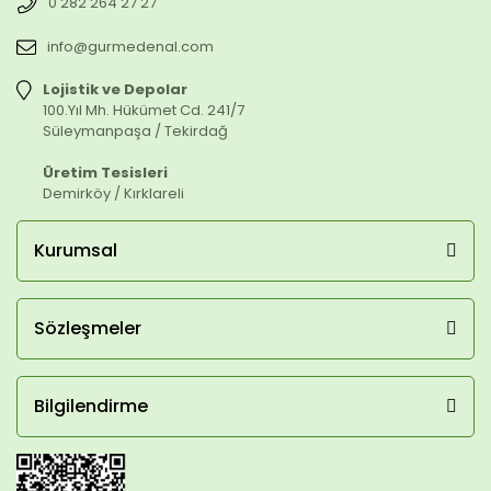
0 282 264 27 27
info@gurmedenal.com
Lojistik ve Depolar
100.Yıl Mh. Hükümet Cd. 241/7
Süleymanpaşa / Tekirdağ
Üretim Tesisleri
Demirköy / Kırklareli
Kurumsal
Sözleşmeler
Bilgilendirme