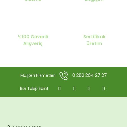
%100 Güvenli
Sertifikalı
Alışveriş
Üretim
0 282 264 27 27
Müşteri Hizmetleri
Bizi Takip Edin!