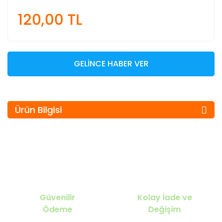
120,00 TL
GELİNCE HABER VER
Ürün Bilgisi
Güvenilir
Kolay İade ve
Ödeme
Değişim