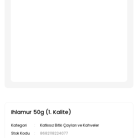
Ihlamur 50g (1. Kalite)
Kategori
Katkısız Bitki Çayları ve Kahveler
Stok Kodu
8682118224077