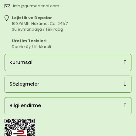
info@gurmedenal.com
Lojistik ve Depolar
100.Yıl Mh. Hükümet Cd. 241/7
Süleymanpaşa / Tekirdağ
Üretim Tesisleri
Demirköy / Kırklareli
Kurumsal
Sözleşmeler
Bilgilendirme