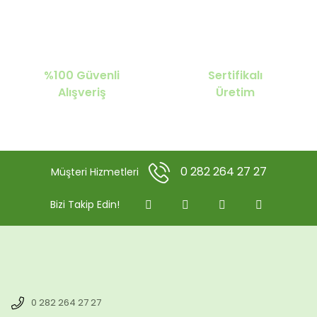
%100 Güvenli
Sertifikalı
Alışveriş
Üretim
0 282 264 27 27
Müşteri Hizmetleri
Bizi Takip Edin!
0 282 264 27 27