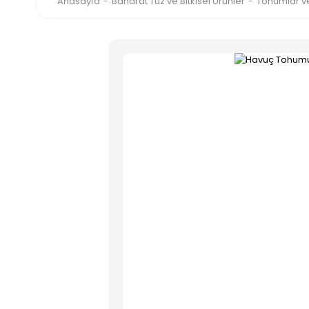
Anasayfa
Baharat Tuz ve Bitkisel Ürünler
Tohumlar ve