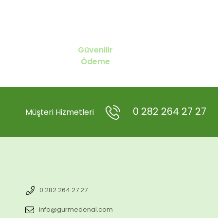
Güvenilir
Ödeme
0 282 264 27 27
Müşteri Hizmetleri
0 282 264 27 27
info@gurmedenal.com