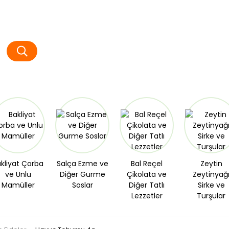
kliyat Çorba
Salça Ezme ve
Bal Reçel
Zeytin
ve Unlu
Diğer Gurme
Çikolata ve
Zeytinyağ
Mamüller
Soslar
Diğer Tatlı
Sirke ve
Lezzetler
Turşular