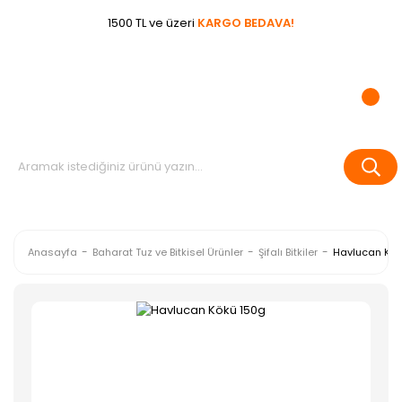
1500 TL ve üzeri
KARGO BEDAVA!
Anasayfa
Baharat Tuz ve Bitkisel Ürünler
Şifalı Bitkiler
Havlucan Kök