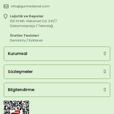
info@gurmedenal.com
Lojistik ve Depolar
100.Yıl Mh. Hükümet Cd. 241/7
Süleymanpaşa / Tekirdağ
Üretim Tesisleri
Demirköy / Kırklareli
Kurumsal
Sözleşmeler
Bilgilendirme