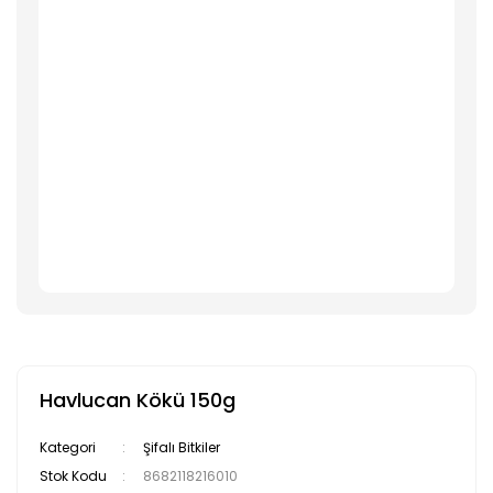
Havlucan Kökü 150g
Kategori
Şifalı Bitkiler
Stok Kodu
8682118216010