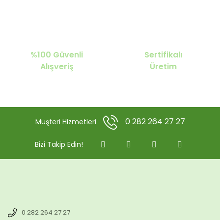
%100 Güvenli
Sertifikalı
Alışveriş
Üretim
0 282 264 27 27
Müşteri Hizmetleri
Bizi Takip Edin!
0 282 264 27 27