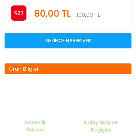
80,00 TL
%20
100,00 TL
GELİNCE HABER VER
Ürün Bilgisi
Güvenilir
Kolay İade ve
Ödeme
Değişim