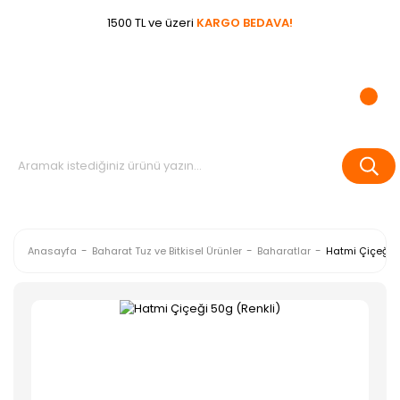
1500 TL ve üzeri
KARGO BEDAVA!
Anasayfa
Baharat Tuz ve Bitkisel Ürünler
Baharatlar
Hatmi Çiçeği 5