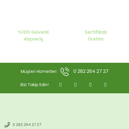
%100 Güvenli
Sertifikalı
Alışveriş
Üretim
0 282 264 27 27
Müşteri Hizmetleri
Bizi Takip Edin!
0 282 264 27 27