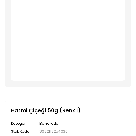
Hatmi Çiçeği 50g (Renkli)
Kategori
Baharatlar
Stok Kodu
8682118254036