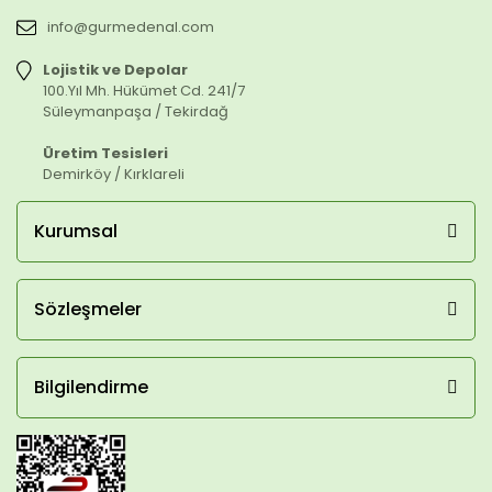
info@gurmedenal.com
Lojistik ve Depolar
100.Yıl Mh. Hükümet Cd. 241/7
Süleymanpaşa / Tekirdağ
Üretim Tesisleri
Demirköy / Kırklareli
Kurumsal
Sözleşmeler
Bilgilendirme