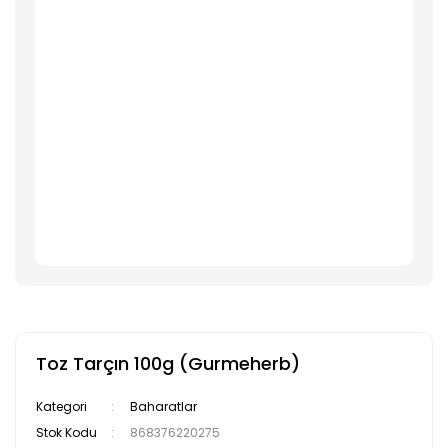
Toz Tarçın 100g (Gurmeherb)
Kategori
Baharatlar
Stok Kodu
868376220275