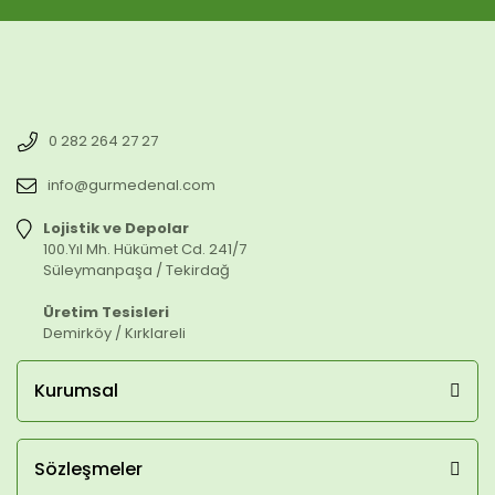
0 282 264 27 27
info@gurmedenal.com
Lojistik ve Depolar
100.Yıl Mh. Hükümet Cd. 241/7
Süleymanpaşa / Tekirdağ
Üretim Tesisleri
Demirköy / Kırklareli
Kurumsal
Sözleşmeler