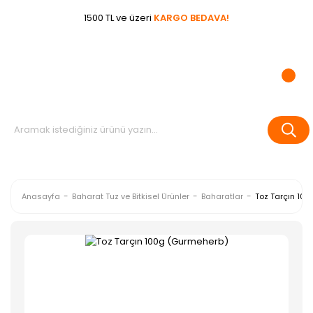
1500 TL ve üzeri
KARGO BEDAVA!
Anasayfa
Baharat Tuz ve Bitkisel Ürünler
Baharatlar
Toz Tarçın 10