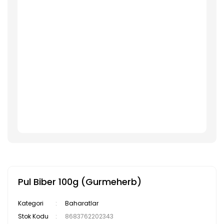
Pul Biber 100g (Gurmeherb)
Kategori
Baharatlar
Stok Kodu
8683762202343