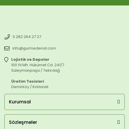
0 282 264 27 27
info@gurmedenal.com
Lojistik ve Depolar
100.Yıl Mh. Hükümet Cd. 241/7
Süleymanpaşa / Tekirdağ
Üretim Tesisleri
Demirköy / Kırklareli
Kurumsal
Sözleşmeler