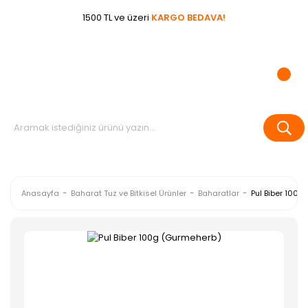
1500 TL ve üzeri
KARGO BEDAVA!
Anasayfa
Baharat Tuz ve Bitkisel Ürünler
Baharatlar
Pul Biber 100g