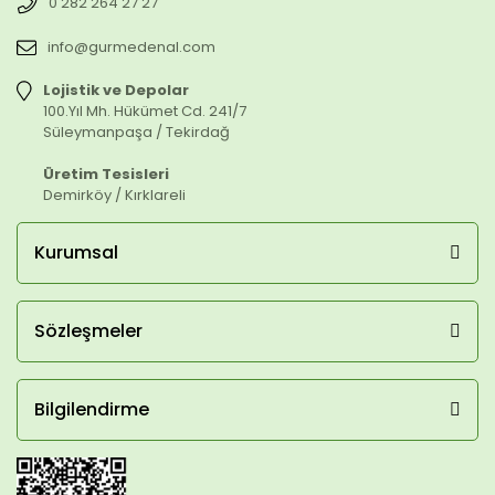
0 282 264 27 27
info@gurmedenal.com
Lojistik ve Depolar
100.Yıl Mh. Hükümet Cd. 241/7
Süleymanpaşa / Tekirdağ
Üretim Tesisleri
Demirköy / Kırklareli
Kurumsal
Sözleşmeler
Bilgilendirme