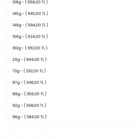
139g - ( 556,00 TL )
145g - ( 580,00 TL )
146g - ( 584,00 TL )
156g - ( 624,00 TL )
163g - ( 652,00 TL )
211g - ( 844,00 TL )
73g - ( 292,00 TL )
87g - ( 348,00 TL )
89g - ( 356,00 TL )
92g - ( 368,00 TL )
96g - ( 384,00 TL )