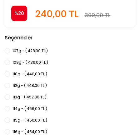
240,00 TL
%20
300,00 TL
Seçenekler
107g - ( 428,00 TL )
109g - ( 436,00 TL )
110g - ( 440,00 TL )
112g - ( 448,00 TL )
113g - ( 452,00 TL )
114g - ( 456,00 TL )
115g - ( 460,00 TL )
116g - ( 464,00 TL )