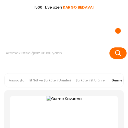
1500 TL ve üzeri
KARGO BEDAVA!
Anasayfa
Et Süt ve Şarküteri Ürünleri
Şarküteri Et Ürünleri
Gurme Ka