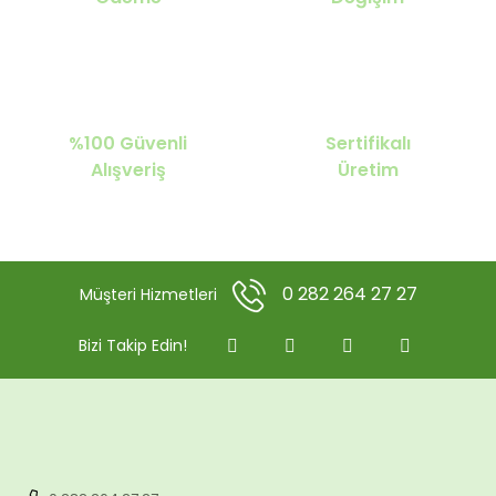
%100 Güvenli
Sertifikalı
Alışveriş
Üretim
0 282 264 27 27
Müşteri Hizmetleri
Bizi Takip Edin!