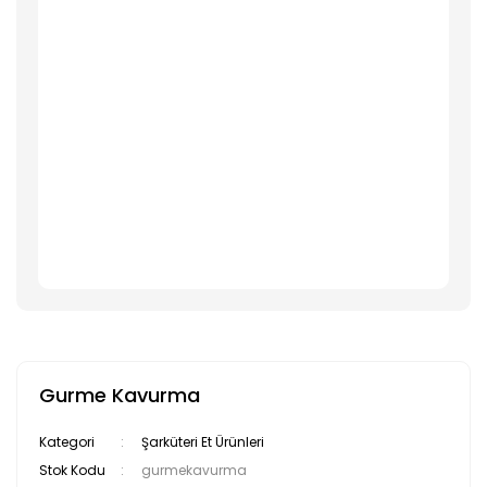
Gurme Kavurma
Kategori
Şarküteri Et Ürünleri
Stok Kodu
gurmekavurma