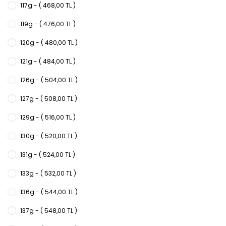
117g - ( 468,00 TL )
119g - ( 476,00 TL )
120g - ( 480,00 TL )
121g - ( 484,00 TL )
126g - ( 504,00 TL )
127g - ( 508,00 TL )
129g - ( 516,00 TL )
130g - ( 520,00 TL )
131g - ( 524,00 TL )
133g - ( 532,00 TL )
136g - ( 544,00 TL )
137g - ( 548,00 TL )