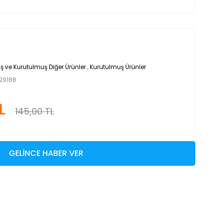
 ve Kurutulmuş Diğer Ürünler
,
Kurutulmuş Ürünler
29188
L
145,00 TL
GELİNCE HABER VER