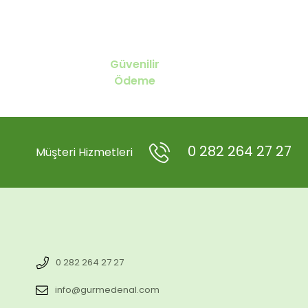
Güvenilir
Ödeme
0 282 264 27 27
Müşteri Hizmetleri
0 282 264 27 27
info@gurmedenal.com