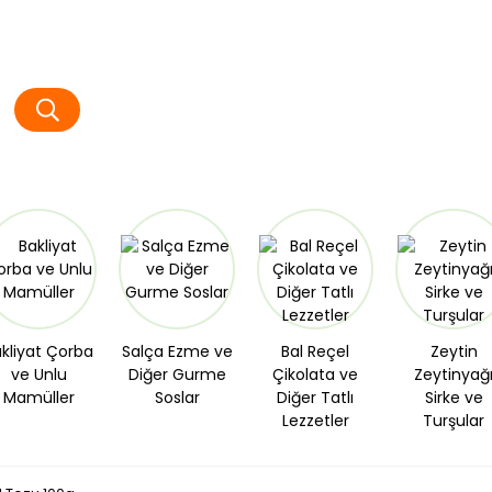
kliyat Çorba
Salça Ezme ve
Bal Reçel
Zeytin
ve Unlu
Diğer Gurme
Çikolata ve
Zeytinyağ
Mamüller
Soslar
Diğer Tatlı
Sirke ve
Lezzetler
Turşular