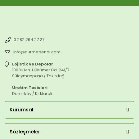
0 282 264 27 27
info@gurmedenal.com
Lojistik ve Depolar
100.Yıl Mh. Hükümet Cd. 241/7
Süleymanpaşa / Tekirdağ
Üretim Tesisleri
Demirköy / Kırklareli
Kurumsal
Sözleşmeler