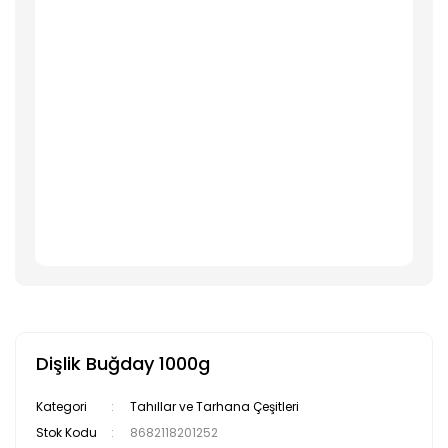
Dişlik Buğday 1000g
Kategori
Tahıllar ve Tarhana Çeşitleri
Stok Kodu
8682118201252