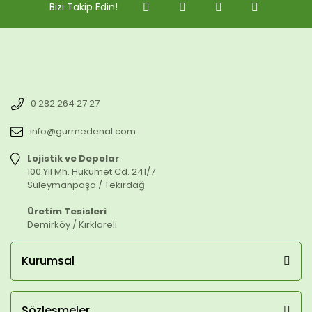
Bizi Takip Edin!
0 282 264 27 27
info@gurmedenal.com
Lojistik ve Depolar
100.Yıl Mh. Hükümet Cd. 241/7
Süleymanpaşa / Tekirdağ
Üretim Tesisleri
Demirköy / Kırklareli
Kurumsal
Sözleşmeler