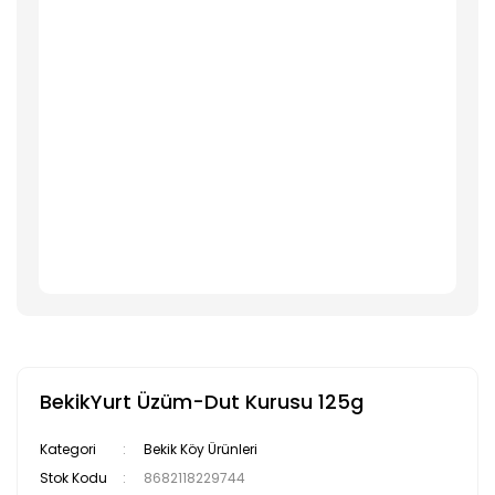
BekikYurt Üzüm-Dut Kurusu 125g
Kategori
Bekik Köy Ürünleri
Stok Kodu
8682118229744