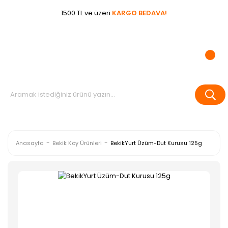
1500 TL ve üzeri
KARGO BEDAVA!
Anasayfa
Bekik Köy Ürünleri
BekikYurt Üzüm-Dut Kurusu 125g