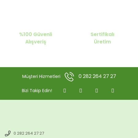
%100 Güvenli
Sertifikalı
Alışveriş
Üretim
0 282 264 27 27
Müşteri Hizmetleri
Bizi Takip Edin!
0 282 264 27 27