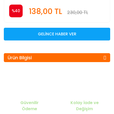
138,00 TL
%40
230,00 TL
GELİNCE HABER VER
Ürün Bilgisi
Güvenilir
Kolay İade ve
Ödeme
Değişim