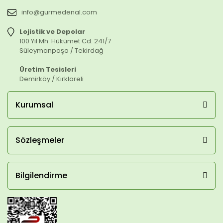
info@gurmedenal.com
Lojistik ve Depolar
100.Yıl Mh. Hükümet Cd. 241/7
Süleymanpaşa / Tekirdağ
Üretim Tesisleri
Demirköy / Kırklareli
Kurumsal
Sözleşmeler
Bilgilendirme