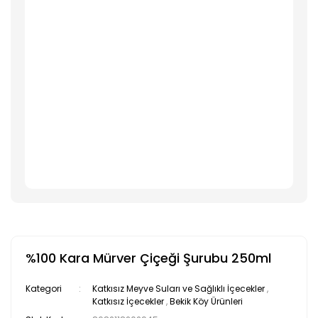
%100 Kara Mürver Çiçeği Şurubu 250ml
Kategori
Katkısız Meyve Suları ve Sağlıklı İçecekler
,
Katkısız İçecekler
,
Bekik Köy Ürünleri