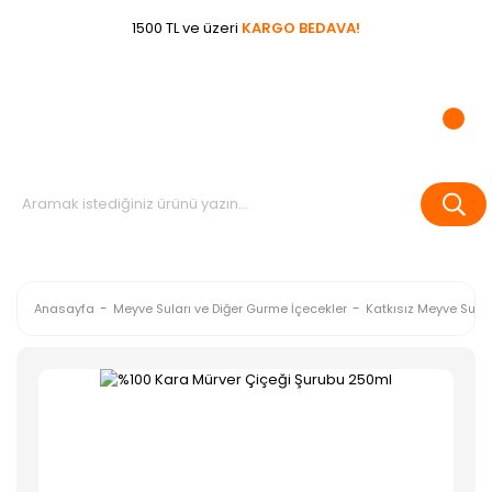
1500 TL ve üzeri
KARGO BEDAVA!
Anasayfa
Meyve Suları ve Diğer Gurme İçecekler
Katkısız Meyve Suları