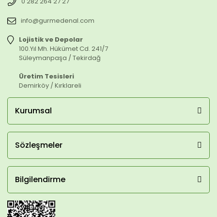
0 282 264 27 27
info@gurmedenal.com
Lojistik ve Depolar
100.Yıl Mh. Hükümet Cd. 241/7
Süleymanpaşa / Tekirdağ
Üretim Tesisleri
Demirköy / Kırklareli
Kurumsal
Sözleşmeler
Bilgilendirme