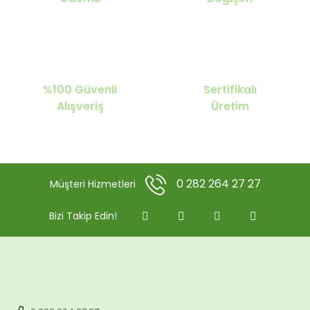
%100 Güvenli
Sertifikalı
Alışveriş
Üretim
0 282 264 27 27
Müşteri Hizmetleri
Bizi Takip Edin!