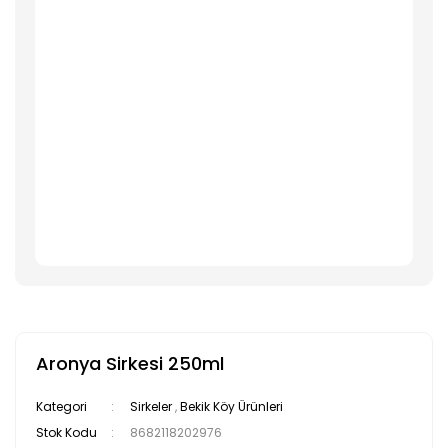
Aronya Sirkesi 250ml
Kategori
Sirkeler
,
Bekik Köy Ürünleri
Stok Kodu
8682118202976