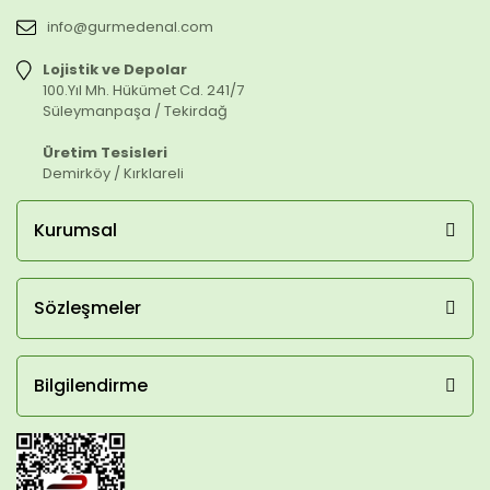
info@gurmedenal.com
Lojistik ve Depolar
100.Yıl Mh. Hükümet Cd. 241/7
Süleymanpaşa / Tekirdağ
Üretim Tesisleri
Demirköy / Kırklareli
Kurumsal
Sözleşmeler
Bilgilendirme