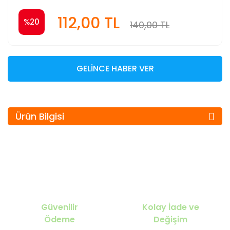
112,00 TL
%20
140,00 TL
GELİNCE HABER VER
Ürün Bilgisi
Güvenilir
Kolay İade ve
Ödeme
Değişim