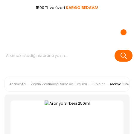
1500 TL ve üzeri
KARGO BEDAVA!
Anasayfa
Zeytin Zeytinyağı Sirke ve Turşular
Sirkeler
Aronya Sirkes