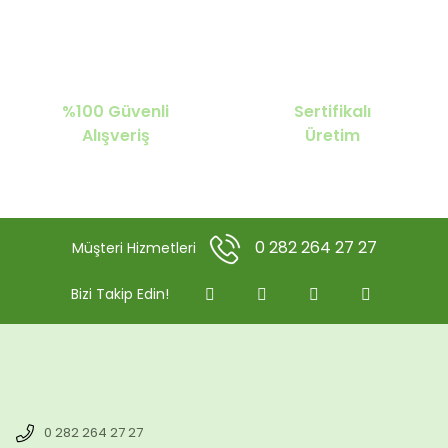
%100 Güvenli
Sertifikalı
Alışveriş
Üretim
0 282 264 27 27
Müşteri Hizmetleri
Bizi Takip Edin!
0 282 264 27 27