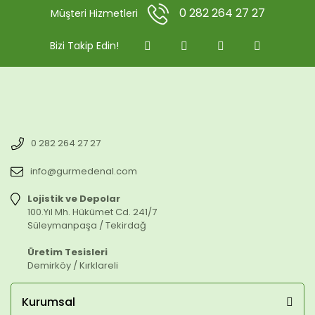
0 282 264 27 27
Müşteri Hizmetleri
Bizi Takip Edin!
0 282 264 27 27
info@gurmedenal.com
Lojistik ve Depolar
100.Yıl Mh. Hükümet Cd. 241/7
Süleymanpaşa / Tekirdağ
Üretim Tesisleri
Demirköy / Kırklareli
Kurumsal